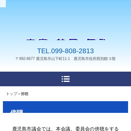
TEL.099-808-2813
〒892-8677 鹿児島市山下町11-1 鹿児島市役所西別館３階
トップ
›
傍聴
傍聴
鹿児島市議会では、本会議、委員会の傍聴をする