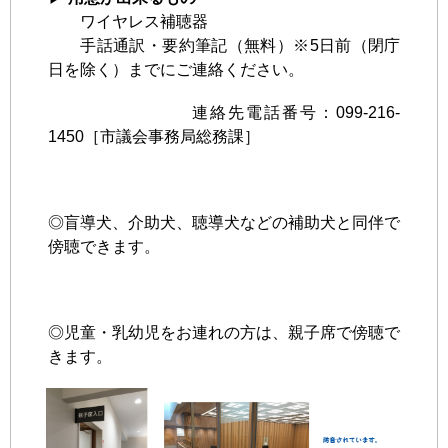
ワイヤレス補聴器
手話通訳・要約筆記（無料）※5日前（閉庁
日を除く）までにご連絡ください。
連絡先電話番号：099-216-
1450［市議会事務局総務課］
◎盲導犬、介助犬、聴導犬などの補助犬と同伴で
傍聴できます。
◎児童・乳幼児をお連れの方は、親子席で傍聴で
きます。