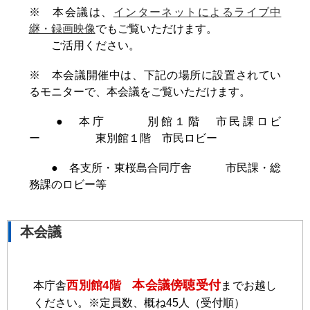
※ 本会議は、
インターネットによるライブ中
継・録画映像
でもご覧いただけます。
ご活用ください。
※ 本会議開催中は、下記の場所に設置されてい
るモニターで、本会議をご覧いただけます。
● 本庁 別館１階 市民課ロビ
ー 東別館１階 市民ロビー
● 各支所・東桜島合同庁舎 市民課・総
務課のロビー等
本会議
本会議傍聴受付
西別館4階
本庁舎
までお越し
ください。※定員数、概ね45人（受付順）