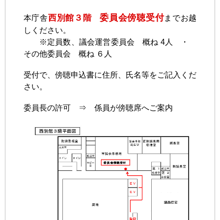
委員会傍聴受付
西別館３階
本庁舎
までお越
しください。
※定員数、議会運営委員会 概ね 4人 ・
その他委員会 概ね ６人
受付で、傍聴申込書に住所、氏名等をご記入くだ
さい。
委員長の許可 ⇒ 係員が傍聴席へご案内