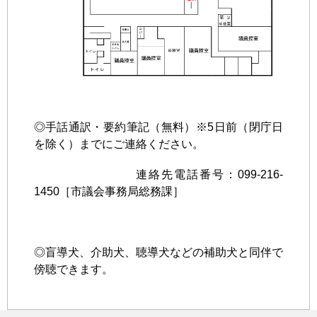
◎手話通訳・要約筆記（無料）※5日前（閉庁日
を除く）までにご連絡ください。
連絡先電話番号：099-216-
1450［市議会事務局総務課］
◎盲導犬、介助犬、聴導犬などの補助犬と同伴で
傍聴できます。